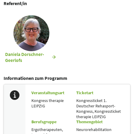
Referent/in
Daniela Dorschner-
Geerlofs
Informationen zum Programm
Veranstaltungsart
Ticketart
Kongress therapie
Kongressticket 1.
LEIPZIG
Deutscher Rehasport-
Kongress,
Kongressticket
therapie LEIPZIG
Berufsgruppe
Themengebiet
Ergotherapeuten,
Neurorehabilitation