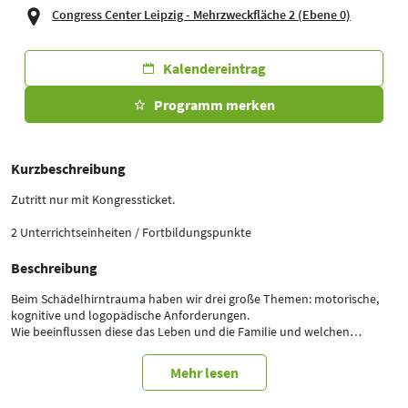
Congress Center Leipzig - Mehrzweckfläche 2 (Ebene 0)
Kalendereintrag
Programm merken
Kurzbeschreibung
Zutritt nur mit Kongressticket.
2 Unterrichtseinheiten / Fortbildungspunkte
Beschreibung
Beim Schädelhirntrauma haben wir drei große Themen: motorische,
kognitive und logopädische Anforderungen.
Wie beeinflussen diese das Leben und die Familie und welchen
Herausforderungen müssen sich die Versicherungen stellen ?
Mehr lesen