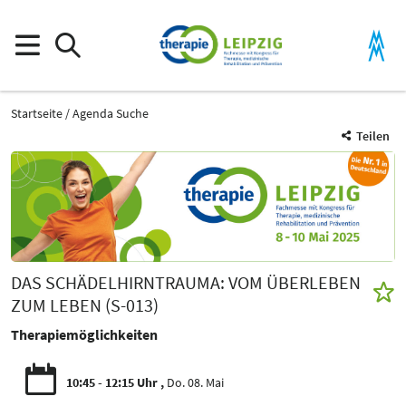
Startseite
Agenda Suche
Teilen
DAS SCHÄDELHIRNTRAUMA: VOM ÜBERLEBEN
ZUM LEBEN (S-013)
Therapiemöglichkeiten
10:45 - 12:15 Uhr
Do. 08. Mai