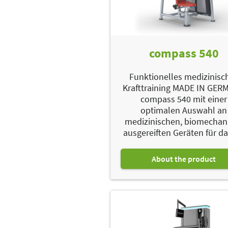
compass 540
Funktionelles medizinisc
Krafttraining MADE IN GE
compass 540 mit einer
optimalen Auswahl an
medizinischen, biomechan
ausgereiften Geräten für das
About the product