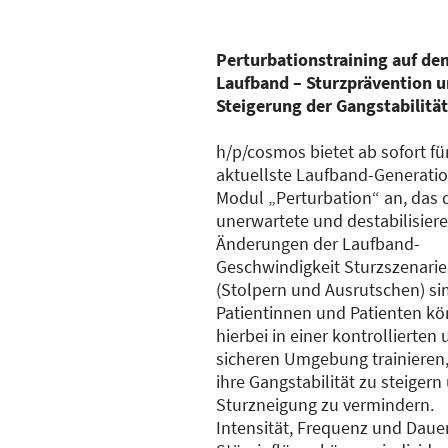
Perturbationstraining auf de
Laufband – Sturzprävention 
Steigerung der Gangstabilität
h/p/cosmos bietet ab sofort fü
aktuellste Laufband-Generati
Modul „Perturbation“ an, das 
unerwartete und destabilisier
Änderungen der Laufband-
Geschwindigkeit Sturzszenari
(Stolpern und Ausrutschen) sim
Patientinnen und Patienten k
hierbei in einer kontrollierten
sicheren Umgebung trainieren
ihre Gangstabilität zu steigern
Sturzneigung zu vermindern.
Intensität, Frequenz und Daue