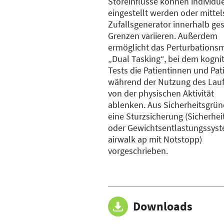
Störeinflüsse können individue
eingestellt werden oder mittel
Zufallsgenerator innerhalb ges
Grenzen variieren. Außerdem
ermöglicht das Perturbations
„Dual Tasking“, bei dem kognit
Tests die Patientinnen und Pat
während der Nutzung des Lau
von der physischen Aktivität
ablenken. Aus Sicherheitsgrün
eine Sturzsicherung (Sicherhei
oder Gewichtsentlastungssys
airwalk ap mit Notstopp)
vorgeschrieben.
Downloads