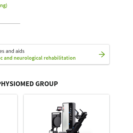
ng)
ies and aids
c and neurological rehabilitation
PHYSIOMED GROUP