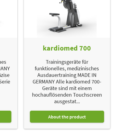
kardiomed 700
hes
Trainingsgeräte für
RMANY
funktionelles, medizinisches
äzise
Ausdauertraining MADE IN
Serie
GERMANY Alle kardiomed 700-
Geräte sind mit einem
hochauflösenden Touchscreen
ausgestat...
About the product