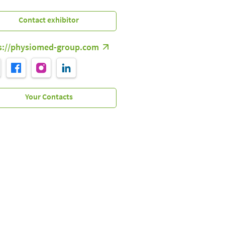
s://physiomed-group.com
Your Contacts