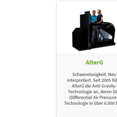
AlterG
Schwerelosigkeit. Neu
interpretiert. Seit 2005 fü
AlterG die Anti-Gravity-
Technologie an, deren D
(Differential Air Pressure
Technologie in über 6.000 E