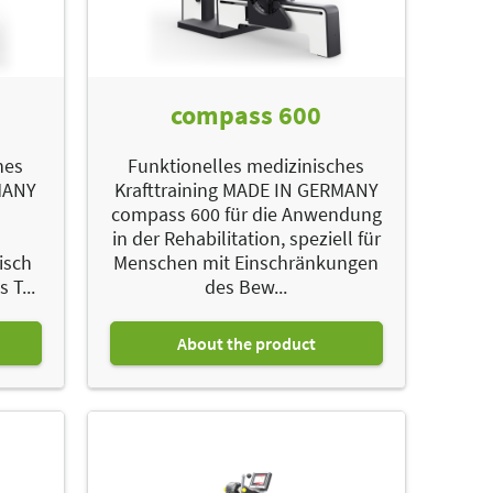
compass 600
hes
Funktionelles medizinisches
RMANY
Krafttraining MADE IN GERMANY
compass 600 für die Anwendung
in der Rehabilitation, speziell für
isch
Menschen mit Einschränkungen
 T...
des Bew...
About the product