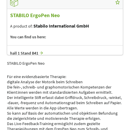
STABILO ErgoPen Neo
Stabilo International GmbH
A product of:
You can find us here:
hall 1 Stand B41
STABILO ErgoPen Neo
Für eine evidenzbasierte Therapie:
digitale Analyse der Motorik beim Schreiben
Die fein-, schreib- und graphomotorischen Kompetenzen der
Klient:innen werden mit standardisierten Aufgaben ermittelt.
Der intelligente Stift erfasst dabei Griffdruck, Schreibdruck, -winkel,
-dauer, -frequenz und Automationsgrad beim Schreiben auf Papier.
Alle Werte werden in die App übertragen.
So kann auf Basis der automatischen und objektiven Befundung
die zielgerichtete und motivierende Therapie erfolgen.
Das Live-Feedback-Training ermöglicht zudem gezielte
Therapieübungen mit dem ErgoPen Neo zum Schreib- und