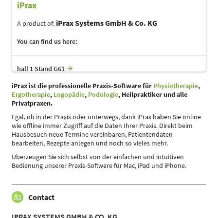
iPrax
iPrax Systems GmbH & Co. KG
A product of:
You can find us here:
hall 1 Stand G61
iPrax ist die professionelle Praxis-Software für
Physiotherapie
,
Ergotherapie
,
Logopädie
,
Podologie
, Heilpraktiker und alle
Privatpraxen.
Egal, ob in der Praxis oder unterwegs, dank iPrax haben Sie online
wie offline immer Zugriff auf die Daten Ihrer Praxis. Direkt beim
Hausbesuch neue Termine vereinbaren, Patientendaten
bearbeiten, Rezepte anlegen und noch so vieles mehr.
Überzeugen Sie sich selbst von der einfachen und intuitiven
Bedienung unserer Praxis-Software für Mac, iPad und iPhone.
Contact
IPRAX SYSTEMS GMBH & CO. KG