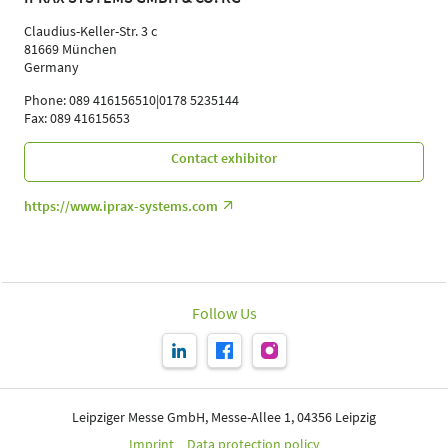
Claudius-Keller-Str. 3 c
81669 München
Germany
Phone: 089 416156510|0178 5235144
Fax: 089 41615653
Contact exhibitor
https://www.iprax-systems.com
Follow Us
Leipziger Messe GmbH, Messe-Allee 1, 04356 Leipzig
Imprint
Data protection policy