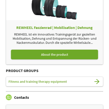
REWHEEL Faszienrad | Mobilisation | Dehnung
REWHEEL ist ein innovatives Trainingsgerät zur gezielten
Mobilisation, Dehnung und Entspannung der Rücken- und
Nackenmuskulatur. Durch die spezielle Wirbelsäule...
About the product
PRODUCT GROUPS
Fitness and training therapy equipment
Contacts