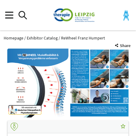
Homepage
Exhibitor Catalog
ReWheel Franz Humpert
Share