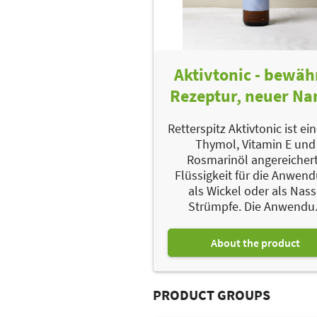
Aktivtonic - bewäh
Rezeptur, neuer N
Retterspitz Aktivtonic ist ei
Thymol, Vitamin E und
Rosmarinöl angereicher
Flüssigkeit für die Anwen
als Wickel oder als Nas
Strümpfe. Die Anwendu.
About the product
PRODUCT GROUPS