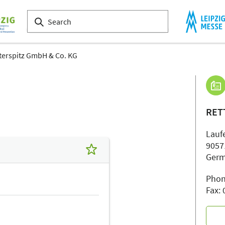
terspitz GmbH & Co. KG
RET
Laufe
9057
Ger
Phon
Fax: