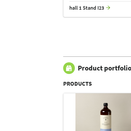
hall 1 Stand I23
Product portfoli
PRODUCTS