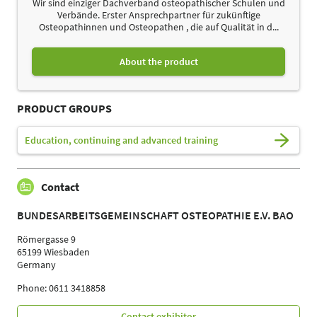
Wir sind einziger Dachverband osteopathischer Schulen und
Verbände. Erster Ansprechpartner für zukünftige
Osteopathinnen und Osteopathen , die auf Qualität in d...
About the product
PRODUCT GROUPS
Education, continuing and advanced training
Contact
BUNDESARBEITSGEMEINSCHAFT OSTEOPATHIE E.V. BAO
Römergasse 9
65199 Wiesbaden
Germany
Phone: 0611 3418858
Contact exhibitor