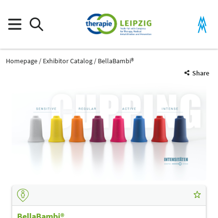
Homepage
Exhibitor Catalog
BellaBambi®
Share
BellaBambi®