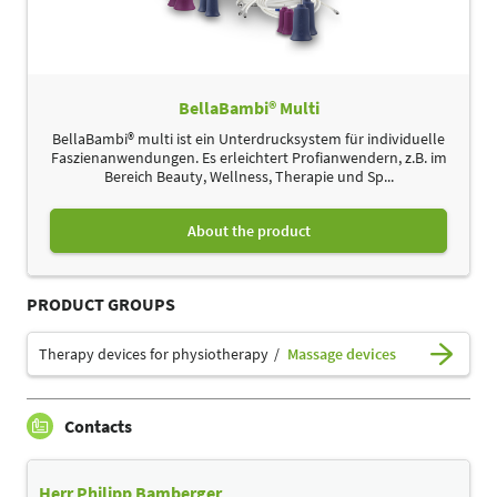
BellaBambi® Multi
BellaBambi® multi ist ein Unterdrucksystem für individuelle
Faszienanwendungen. Es erleichtert Profianwendern, z.B. im
Bereich Beauty, Wellness, Therapie und Sp...
About the product
PRODUCT GROUPS
Therapy devices for physiotherapy
Massage devices
Contacts
Herr Philipp Bamberger