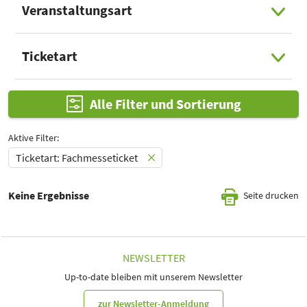
Veranstaltungsart
Select Input
Ticketart
Select Input
Alle Filter und Sortierung
Aktive Filter:
Ticketart: Fachmesseticket
Keine Ergebnisse
Seite drucken
NEWSLETTER
Up-to-date bleiben mit unserem Newsletter
zur Newsletter-Anmeldung