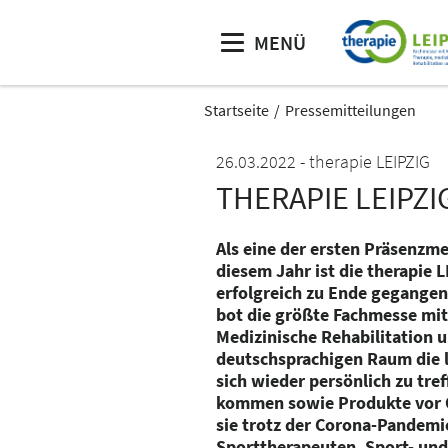
MENÜ
Startseite
Pressemitteilungen
26.03.2022
therapie LEIPZIG
THERAPIE LEIPZ
Als eine der ersten Präsenzme
diesem Jahr ist die therapie 
erfolgreich zu Ende gegangen
bot die größte Fachmesse mit
Medizinische Rehabilitation 
deutschsprachigen Raum die l
sich wieder persönlich zu tref
kommen sowie Produkte vor Or
sie trotz der Corona-Pandemi
Sporttherapeuten, Sport- un