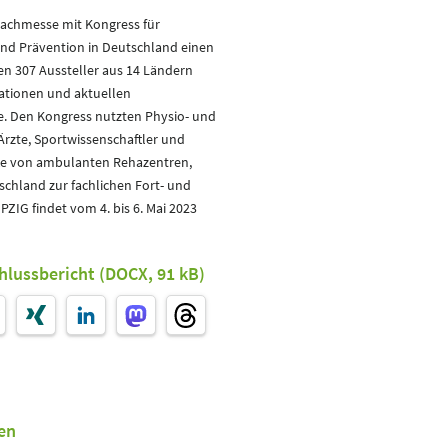
 Fachmesse mit Kongress für
 und Prävention in Deutschland einen
en 307 Aussteller aus 14 Ländern
ationen und aktuellen
e. Den Kongress nutzten Physio- und
Ärzte, Sportwissenschaftler und
te von ambulanten Rehazentren,
schland zur fachlichen Fort- und
PZIG findet vom 4. bis 6. Mai 2023
lussbericht (DOCX, 91 kB)
en