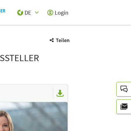
DE
Login
Select Input
Teilen
USSTELLER