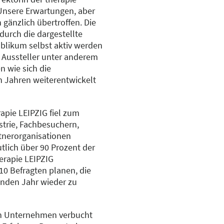
 „Unsere Erwartungen, aber
 gänzlich übertroffen. Die
durch die dargestellte
ublikum selbst aktiv werden
e Aussteller unter anderem
n wie sich die
n Jahren weiterentwickelt
rapie LEIPZIG fiel zum
trie, Fachbesuchern,
tnerorganisationen
tlich über 90 Prozent der
erapie LEIPZIG
0 Befragten planen, die
nden Jahr wieder zu
en Unternehmen verbucht