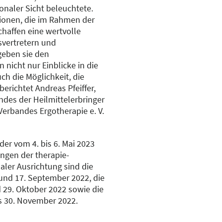
naler Sicht beleuchtete.
sionen, die im Rahmen der
chaffen eine wertvolle
vertretern und
geben sie den
nicht nur Einblicke in die
ch die Möglichkeit, die
richtet Andreas Pfeiffer,
ndes der Heilmittelerbringer
Verbandes Ergotherapie e. V.
der vom 4. bis 6. Mai 2023
ungen der therapie-
aler Ausrichtung sind die
nd 17. September 2022, die
29. Oktober 2022 sowie die
 30. November 2022.