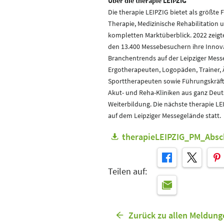
Über die therapie LEIPZIG
Die therapie LEIPZIG bietet als größte
Therapie, Medizinische Rehabilitation
kompletten Marktüberblick. 2022 zeigt
den 13.400 Messebesuchern ihre Innov
Branchentrends auf der Leipziger Mess
Ergotherapeuten, Logopäden, Trainer, 
Sporttherapeuten sowie Führungskräf
Akut- und Reha-Kliniken aus ganz Deut
Weiterbildung. Die nächste therapie LEI
auf dem Leipziger Messegelände statt.
therapieLEIPZIG_PM_Absch
Teilen auf:
Zurück zu allen Meldung