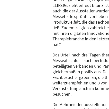
LEIPZIG, zieht erfreut Bilanz:
auch die der Aussteller wurden
Messehalle sprühte vor Leben 
Produktvielfalt, die das Fachp
ließ. Zudem zeigten zahlreich
mit ihren digitalen Innovatione
Therapiebranche in den letzte
hat.“
Das Urteil nach drei Tagen the
Messeabschluss auch bei Indus
beteiligten Verbänden und Par
gleichermaßen positiv aus. Deu
Fachbesucher gaben an, die th
weiterzuempfehlen und 8 von 1
Veranstaltung auch im komme
besuchen.
Die Mehrheit der ausstellend