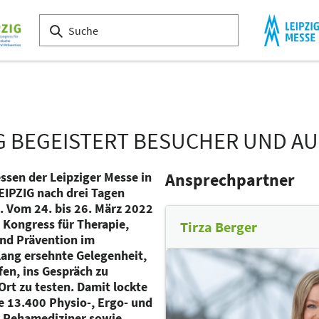
IG BEGEISTERT BESUCHER UND A
ssen der Leipziger Messe in
Ansprechpartner
LEIPZIG nach drei Tagen
. Vom 24. bis 26. März 2022
 Kongress für Therapie,
Tirza Berger
und Prävention im
ang ersehnte Gelegenheit,
fen, ins Gespräch zu
t zu testen. Damit lockte
e 13.400 Physio-, Ergo- und
d Rehamediziner sowie