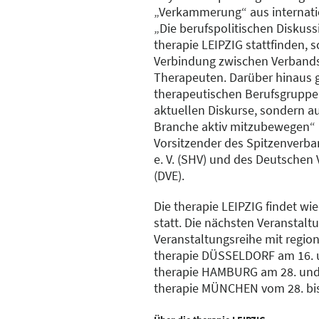
„Verkammerung“ aus internatio
„Die berufspolitischen Diskus
therapie LEIPZIG stattfinden, s
Verbindung zwischen Verbands
Therapeuten. Darüber hinaus 
therapeutischen Berufsgruppen 
aktuellen Diskurse, sondern au
Branche aktiv mitzubewegen“ be
Vorsitzender des Spitzenverba
e. V. (SHV) und des Deutschen 
(DVE).
Die therapie LEIPZIG findet wie
statt. Die nächsten Veranstalt
Veranstaltungsreihe mit region
therapie DÜSSELDORF am 16. u
therapie HAMBURG am 28. und 
therapie MÜNCHEN vom 28. bis