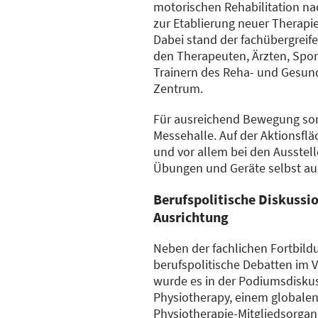
motorischen Rehabilitation na
zur Etablierung neuer Therapi
Dabei stand der fachübergrei
den Therapeuten, Ärzten, Spo
Trainern des Reha- und Gesund
Zentrum.
Für ausreichend Bewegung sor
Messehalle. Auf der Aktionsfl
und vor allem bei den Ausstel
Übungen und Geräte selbst au
Berufspolitische Diskussi
Ausrichtung
Neben der fachlichen Fortbild
berufspolitische Debatten im V
wurde es in der Podiumsdisku
Physiotherapy, einem globale
Physiotherapie-Mitgliedsorgani