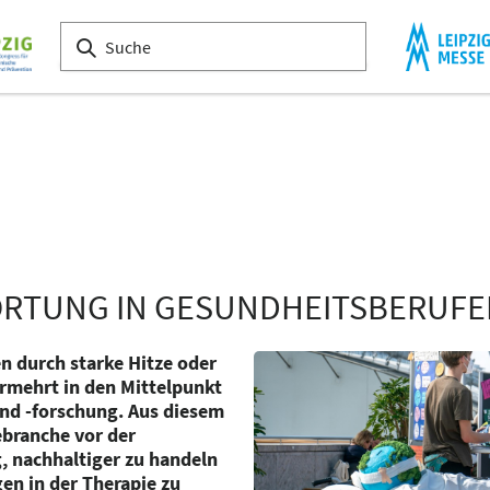
RTUNG IN GESUNDHEITSBERUFE
 durch starke Hitze oder
rmehrt in den Mittelpunkt
nd -forschung. Aus diesem
ebranche vor der
 nachhaltiger zu handeln
en in der Therapie zu