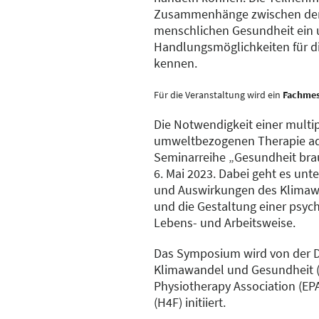
Zusammenhänge zwischen der 
menschlichen Gesundheit ein 
Handlungsmöglichkeiten für di
kennen.
Für die Veranstaltung wird ein
Fachmes
Die Notwendigkeit einer multi
umweltbezogenen Therapie adr
Seminarreihe „Gesundheit bra
6. Mai 2023. Dabei geht es unt
und Auswirkungen des Klimawa
und die Gestaltung einer psyc
Lebens- und Arbeitsweise.
Das Symposium wird von der D
Klimawandel und Gesundheit 
Physiotherapy Association (EPA
(H4F) initiiert.