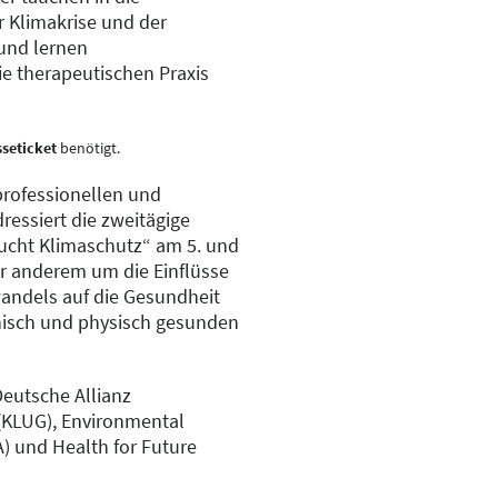
Klimakrise und der
und lernen
e therapeutischen Praxis
seticket
benötigt.
professionellen und
essiert die zweitägige
ucht Klimaschutz“ am 5. und
er anderem um die Einflüsse
ndels auf die Gesundheit
hisch und physisch gesunden
eutsche Allianz
(KLUG), Environmental
) und Health for Future