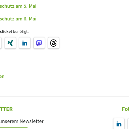
schutz am 5. Mai
schutz am 6. Mai
sticket
benötigt.
en
TTER
Fo
 unserem Newsletter