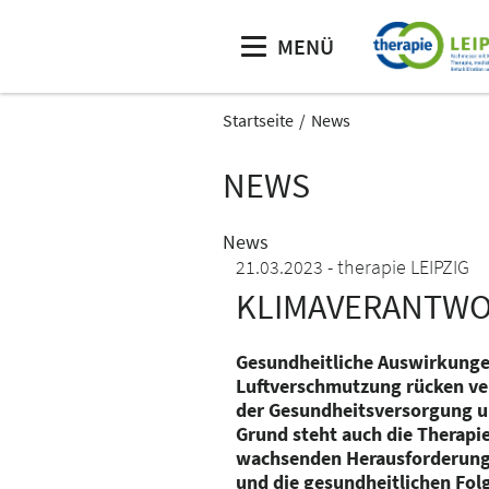
MENÜ
Startseite
News
NEWS
News
21.03.2023
therapie LEIPZIG
KLIMAVERANTWO
Gesundheitliche Auswirkungen
Luftverschmutzung rücken ve
der Gesundheitsversorgung u
Grund steht auch die Therapi
wachsenden Herausforderung,
und die gesundheitlichen Folg