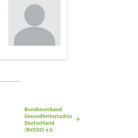
Bundesverband
Gesundheitsstudios
Deutschland
(BVGSD) e.V.