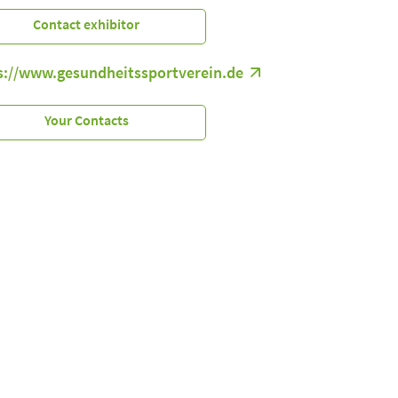
Contact exhibitor
s://www.gesundheitssportverein.de
Your Contacts