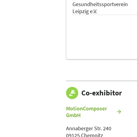
Gesundheitssportverein
Leipzig e.V.
Co-exhibitor
MotionComposer
GmbH
Annaberger Str. 240
09125 Chemnitz