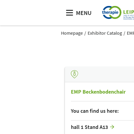
MENU
Homepage
Exhibitor Catalog
EMP
EMP Beckenbodenchair
You can find us here:
hall 1 Stand A13