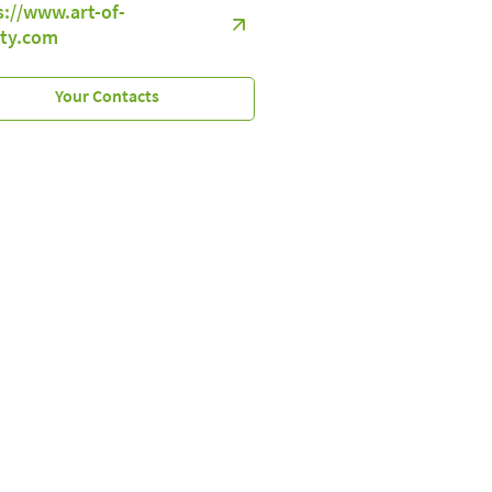
s://www.art-of-
ty.com
Your Contacts