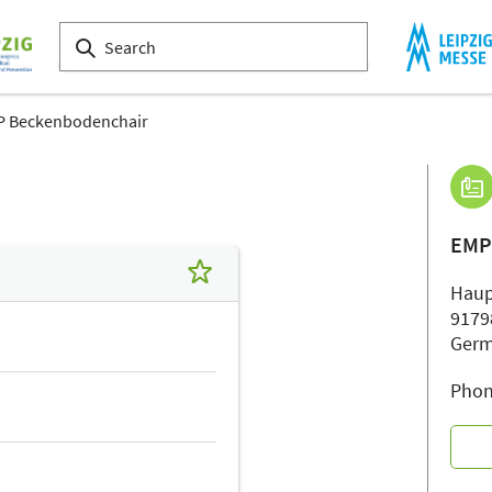
 Beckenbodenchair
EMP
Haup
9179
Ger
Phon