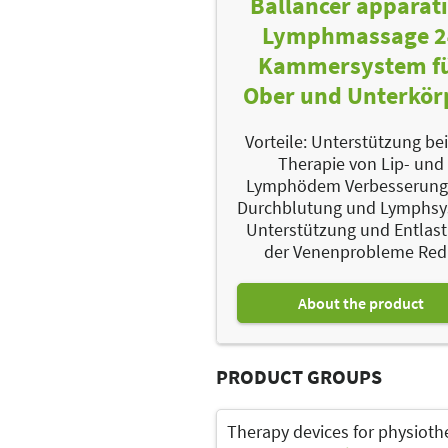
Ballancer apparat
Lymphmassage 2
Kammersystem f
Ober und Unterkör
Vorteile: Unterstützung bei
Therapie von Lip- und
Lymphödem Verbesserung
Durchblutung und Lymphs
Unterstützung und Entlas
der Venenprobleme Red.
About the product
PRODUCT GROUPS
Therapy devices for physioth