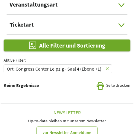
Veranstaltungsart
Select Input
Ticketart
Select Input
Alle Filter und Sortierung
Aktive Filter:
Ort: Congress Center Leipzig - Saal 4 (Ebene +1)
Keine Ergebnisse
Seite drucken
NEWSLETTER
Up-to-date bleiben mit unserem Newsletter
zur Newsletter-Anmeldung