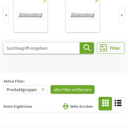
Halle
-
Alle
Special Interests
-
Alle
Filter
Aktive Filter:
Produktgruppe:
alle Filter entfernen
Keine Ergebnisse
Seite drucken