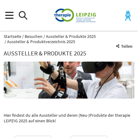
Startseite
Besuchen
Aussteller & Produkte 2025
Aussteller & Produktverzeichnis 2025
Teilen
AUSSTELLER & PRODUKTE 2025
Produktgruppe
Verlage / Fachliteratur
Verlage / Fachliteratur
Hier findest du alle Aussteller und deren (Neu-)Produkte der therapie
LEIPZIG 2025 auf einen Blick!
Katalog
Select Input
-