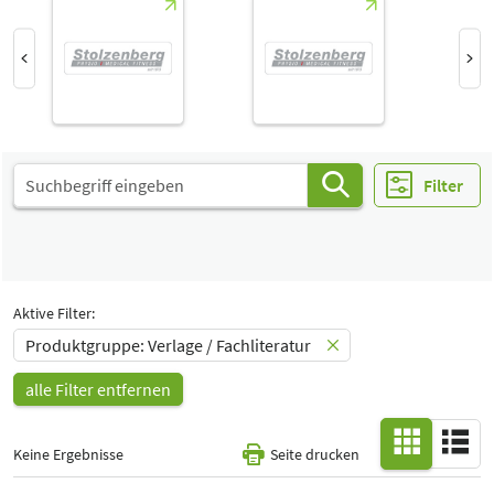
Halle
-
Alle
Special Interests
-
Alle
Filter
Aktive Filter:
Produktgruppe: Verlage / Fachliteratur
alle Filter entfernen
Keine Ergebnisse
Seite drucken