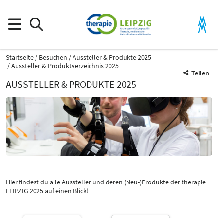
Startseite
Besuchen
Aussteller & Produkte 2025
Aussteller & Produktverzeichnis 2025
Teilen
AUSSTELLER & PRODUKTE 2025
Produktgruppe
Kinesiologisches Taping
Alternative Heilverfahren / Naturheilkunde
Hier findest du alle Aussteller und deren (Neu-)Produkte der therapie
LEIPZIG 2025 auf einen Blick!
Katalog
Select Input
-
Kinesiologisches Taping