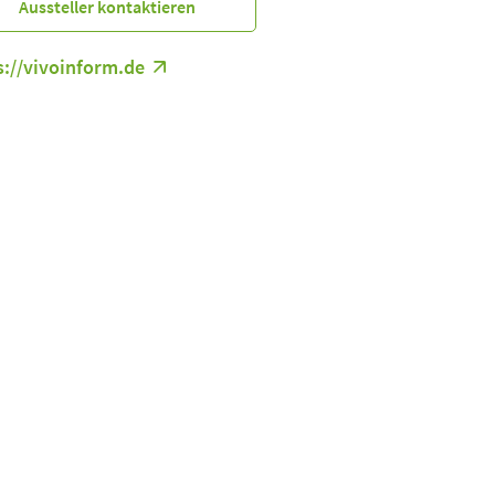
Aussteller kontaktieren
s://vivoinform.de