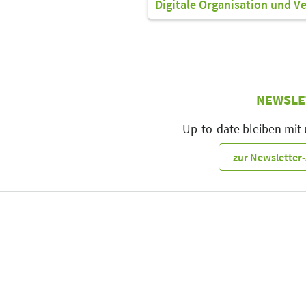
Digitale Organisation und V
NEWSLE
Up-to-date bleiben mit
zur Newslette