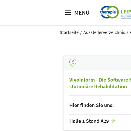
MENÜ
Startseite
Ausstellerverzeichnis
VivoInform - Die Software
stationäre Rehabilitation
Hier finden Sie uns:
Halle 1 Stand A29