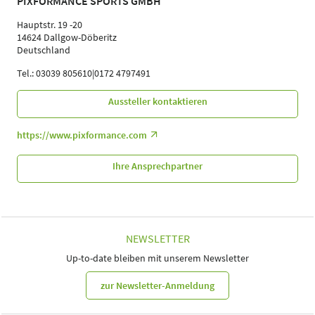
PIXFORMANCE SPORTS GMBH
Hauptstr. 19 -20
14624 Dallgow-Döberitz
Deutschland
Tel.: 03039 805610|0172 4797491
Aussteller kontaktieren
https://www.pixformance.com
Ihre Ansprechpartner
NEWSLETTER
Up-to-date bleiben mit unserem Newsletter
zur Newsletter-Anmeldung